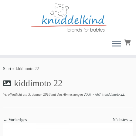
Zum
Inhalt
Start
»
kiddimoto 22
springen
kiddimoto 22
Veröffentlicht am
3. Januar 2018
mit den Abmessungen
2000 × 667
in
kiddimoto 22
.
← Vorheriges
Nächstes →