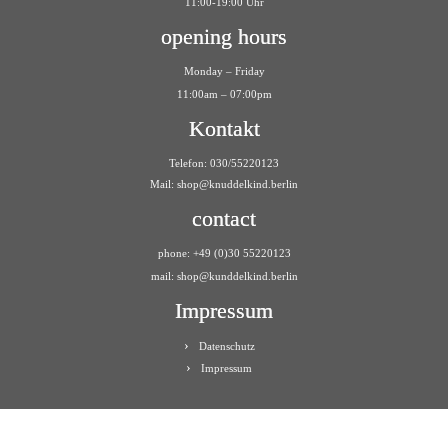
11:00-19:00 Uhr
opening hours
Monday – Friday
11:00am – 07:00pm
Kontakt
Telefon: 030/55220123
Mail:
shop@knuddelkind.berlin
contact
phone: +49 (0)30 55220123
mail: shop@kunddelkind.berlin
Impressum
Datenschutz
Impressum