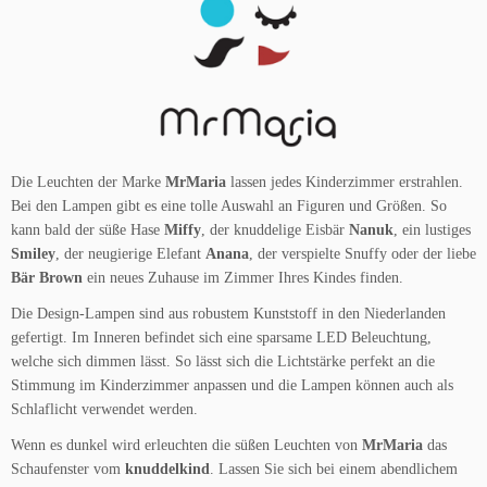
Die Leuchten der Marke
MrMaria
lassen jedes Kinderzimmer erstrahlen.
Bei den Lampen gibt es eine tolle Auswahl an Figuren und Größen. So
kann bald der süße Hase
Miffy
, der knuddelige Eisbär
Nanuk
, ein lustiges
Smiley
, der neugierige Elefant
Anana
, der verspielte Snuffy oder der liebe
Bär Brown
ein neues Zuhause im Zimmer Ihres Kindes finden.
Die Design-Lampen sind aus robustem Kunststoff in den Niederlanden
gefertigt. Im Inneren befindet sich eine sparsame LED Beleuchtung,
welche sich dimmen lässt. So lässt sich die Lichtstärke perfekt an die
Stimmung im Kinderzimmer anpassen und die Lampen können auch als
Schlaflicht verwendet werden.
Wenn es dunkel wird erleuchten die süßen Leuchten von
MrMaria
das
Schaufenster vom
knuddelkind
. Lassen Sie sich bei einem abendlichem