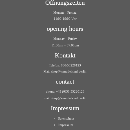
Öffnungszeiten
Montag – Freitag
11:00-19:00 Uhr
opening hours
Monday – Friday
11:00am – 07:00pm
Kontakt
Telefon: 030/55220123
Mail:
shop@knuddelkind.berlin
contact
phone: +49 (0)30 55220123
mail: shop@kunddelkind.berlin
Impressum
Datenschutz
Impressum