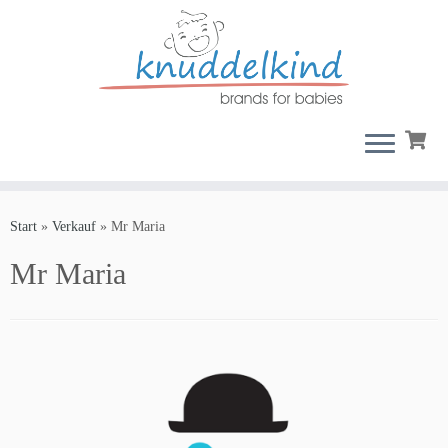
Zum
Inhalt
Start
»
Verkauf
»
Mr Maria
springen
Mr Maria