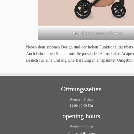
Anex Kinderwagen
eli Fantasy
Neben dem schönen Design und der hohen Funktionalität über
Auch bekommen Sie bei uns die passenden Autoschalen Adapter 
Besuch für eine umfängliche Beratung in entspannter Umgebun
Öffnungszeiten
Montag – Freitag
11:00-19:00 Uhr
opening hours
Monday – Friday
11:00am – 07:00pm