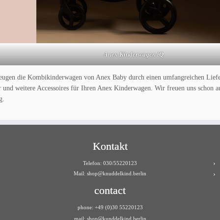
Anex Kinderwagen iQ
zeugen die Kombikinderwagen von Anex Baby durch einen umfangreichen Lief
und weitere Accessoires für Ihren Anex Kinderwagen. Wir freuen uns schon a
g.
Kontakt
Telefon: 030/55220123
Mail:
shop@knuddelkind.berlin
contact
phone: +49 (0)30 55220123
mail: shop@kunddelkind.berlin