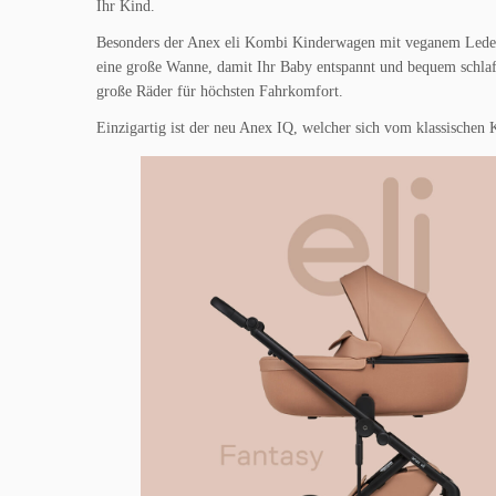
Ihr Kind.
Besonders der Anex eli Kombi Kinderwagen mit veganem Leder b
eine große Wanne, damit Ihr Baby entspannt und bequem schla
große Räder für höchsten Fahrkomfort.
Einzigartig ist der neu Anex IQ, welcher sich vom klassische