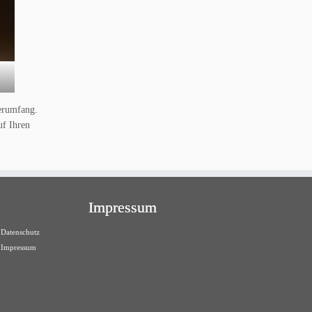
erumfang.
uf Ihren
Impressum
Datenschutz
Impressum