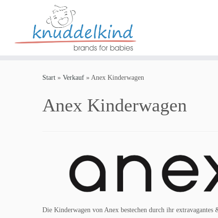
Zum
Inhalt
Start
»
Verkauf
»
Anex Kinderwagen
springen
Anex Kinderwagen
Die Kinderwagen von Anex bestechen durch ihr extravagantes &