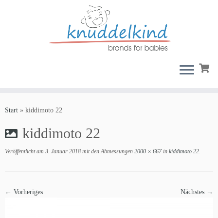
Zum
Inhalt
Start
»
kiddimoto 22
springen
kiddimoto 22
Veröffentlicht am
3. Januar 2018
mit den Abmessungen
2000 × 667
in
kiddimoto 22
.
← Vorheriges
Nächstes →