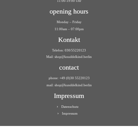
11:00-19:00 Uhr
opening hours
Monday – Friday
11:00am – 07:00pm
Kontakt
Telefon: 030/55220123
Mail:
shop@knuddelkind.berlin
contact
phone: +49 (0)30 55220123
mail: shop@kunddelkind.berlin
Impressum
Datenschutz
Impressum