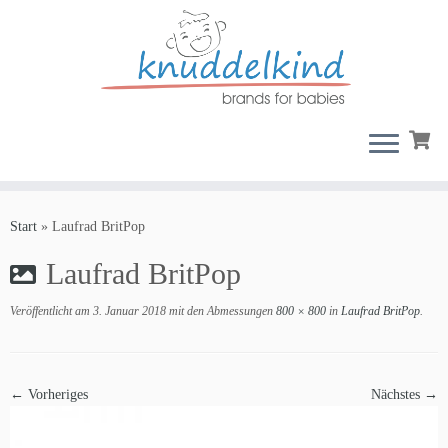
Zum
Inhalt
Start
»
Laufrad BritPop
springen
Laufrad BritPop
Veröffentlicht am
3. Januar 2018
mit den Abmessungen
800 × 800
in
Laufrad BritPop
.
← Vorheriges
Nächstes →