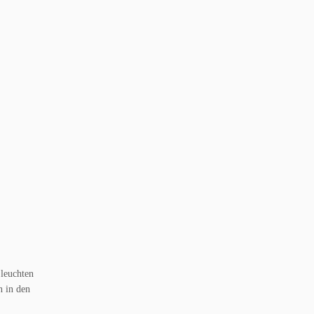
leuchten
n in den