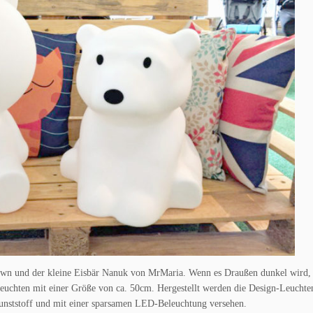
own und der kleine Eisbär Nanuk von MrMaria. Wenn es Draußen dunkel wird, 
euchten mit einer Größe von ca. 50cm. Hergestellt werden die Design-Leuchte
unststoff und mit einer sparsamen LED-Beleuchtung versehen.