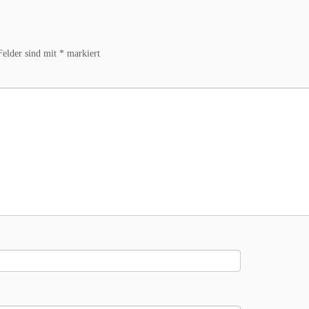
Felder sind mit
*
markiert