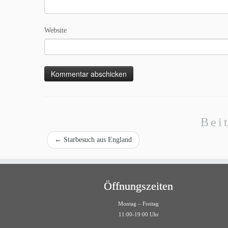
Website
Bei
←
Starbesuch aus England
Öffnungszeiten
Montag – Freitag
11:00-19:00 Uhr