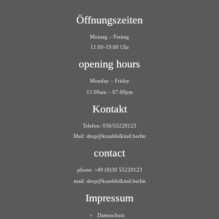
Öffnungszeiten
Montag – Freitag
11:00-19:00 Uhr
opening hours
Monday – Friday
11:00am – 07:00pm
Kontakt
Telefon: 030/55220123
Mail:
shop@knuddelkind.berlin
contact
phone: +49 (0)30 55220123
mail: shop@kunddelkind.berlin
Impressum
Datenschutz