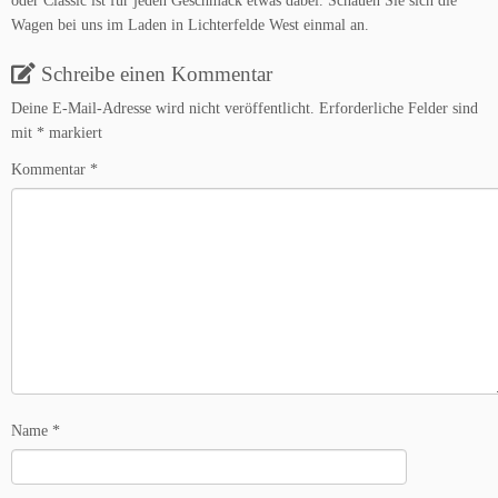
oder Classic ist für jeden Geschmack etwas dabei. Schauen Sie sich die
Wagen bei uns im Laden in Lichterfelde West einmal an.
Schreibe einen Kommentar
Deine E-Mail-Adresse wird nicht veröffentlicht.
Erforderliche Felder sind
mit
*
markiert
Kommentar
*
Name
*