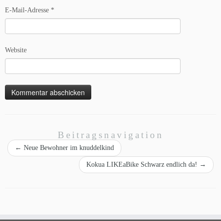
E-Mail-Adresse
*
Website
Beitragsnavigation
←
Neue Bewohner im knuddelkind
Kokua LIKEaBike Schwarz endlich da!
→