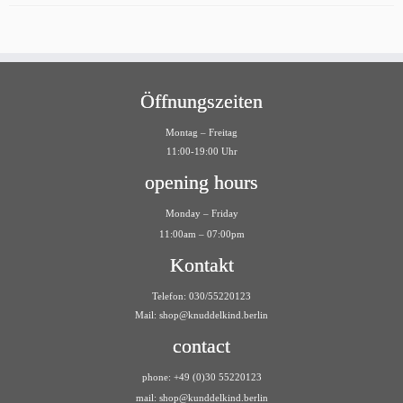
Öffnungszeiten
Montag – Freitag
11:00-19:00 Uhr
opening hours
Monday – Friday
11:00am – 07:00pm
Kontakt
Telefon: 030/55220123
Mail:
shop@knuddelkind.berlin
contact
phone: +49 (0)30 55220123
mail: shop@kunddelkind.berlin