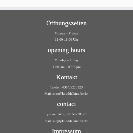
Öffnungszeiten
Montag – Freitag
11:00-19:00 Uhr
opening hours
Monday – Friday
11:00am – 07:00pm
Kontakt
Telefon: 030/55220123
Mail:
shop@knuddelkind.berlin
contact
phone: +49 (0)30 55220123
mail: shop@kunddelkind.berlin
Impressum