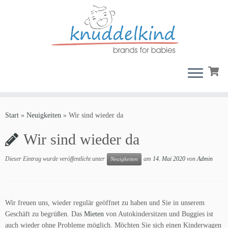
Zum
Inhalt
Start
»
Neuigkeiten
»
Wir sind wieder da
springen
Wir sind wieder da
Dieser Eintrag wurde veröffentlicht unter
am
14. Mai 2020
von
Admin
Neuigkeiten
Wir freuen uns, wieder regulär geöffnet zu haben und Sie in unserem
Geschäft zu begrüßen. Das
Mieten
von Autokindersitzen und Buggies ist
auch wieder ohne Probleme möglich. Möchten Sie sich einen Kinderwagen