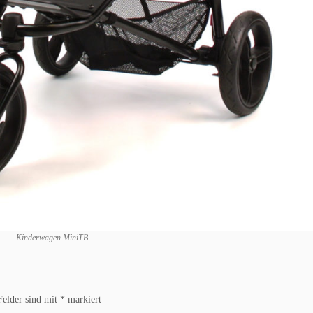
Kinderwagen MiniTB
Felder sind mit
*
markiert