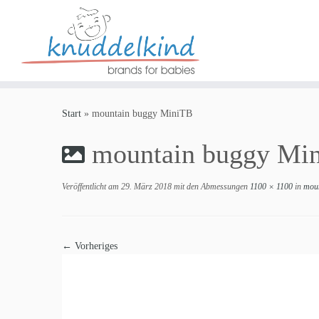
Zum
Inhalt
Start
»
mountain buggy MiniTB
springen
mountain buggy Mi
Veröffentlicht am
29. März 2018
mit den Abmessungen
1100 × 1100
in
moun
← Vorheriges