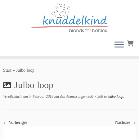
Zum
Inhalt
Start
»
Julbo loop
springen
Julbo loop
Veröffentlicht am
5. Februar 2018
mit den Abmessungen
900 × 900
in
Julbo loop
.
← Vorheriges
Nächstes →