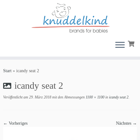
Zum
Inhalt
Start
»
icandy seat 2
springen
icandy seat 2
Veröffentlicht am
29. März 2018
mit den Abmessungen
1100 × 1100
in
icandy seat 2
.
← Vorheriges
Nächstes →