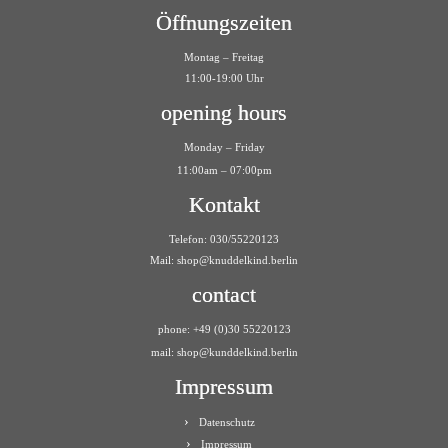
Öffnungszeiten
Montag – Freitag
11:00-19:00 Uhr
opening hours
Monday – Friday
11:00am – 07:00pm
Kontakt
Telefon: 030/55220123
Mail:
shop@knuddelkind.berlin
contact
phone: +49 (0)30 55220123
mail: shop@kunddelkind.berlin
Impressum
Datenschutz
Impressum