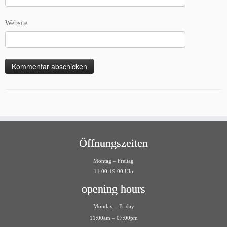
Website
Öffnungszeiten
Montag – Freitag
11:00-19:00 Uhr
opening hours
Monday – Friday
11:00am – 07:00pm