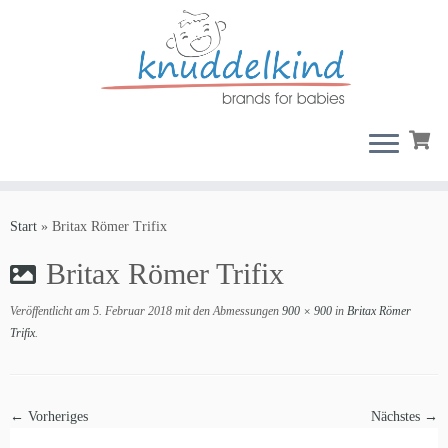
Zum
Inhalt
Start
»
Britax Römer Trifix
springen
Britax Römer Trifix
Veröffentlicht am
5. Februar 2018
mit den Abmessungen
900 × 900
in
Britax Römer
Trifix
.
← Vorheriges
Nächstes →