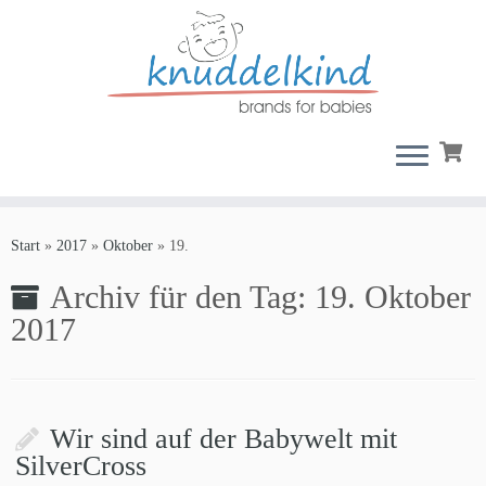
Zum
Inhalt
Start
»
2017
»
Oktober
»
19.
springen
Archiv für den Tag:
19. Oktober
2017
Wir sind auf der Babywelt mit
SilverCross