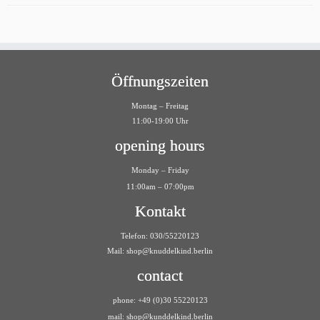
Öffnungszeiten
Montag – Freitag
11:00-19:00 Uhr
opening hours
Monday – Friday
11:00am – 07:00pm
Kontakt
Telefon: 030/55220123
Mail:
shop@knuddelkind.berlin
contact
phone: +49 (0)30 55220123
mail: shop@kunddelkind.berlin